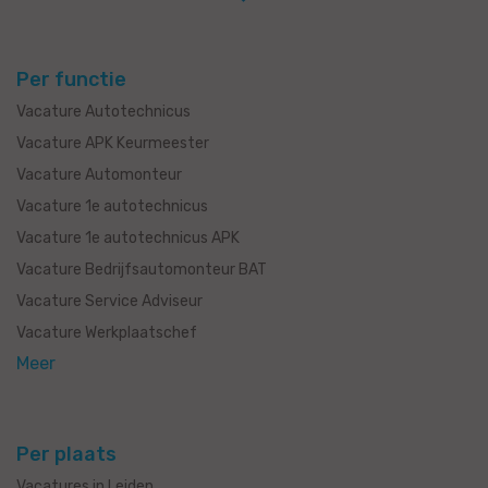
Per functie
Vacature Autotechnicus
Vacature APK Keurmeester
Vacature Automonteur
Vacature 1e autotechnicus
Vacature 1e autotechnicus APK
Vacature Bedrijfsautomonteur BAT
Vacature Service Adviseur
Vacature Werkplaatschef
Meer
Per plaats
Vacatures in Leiden