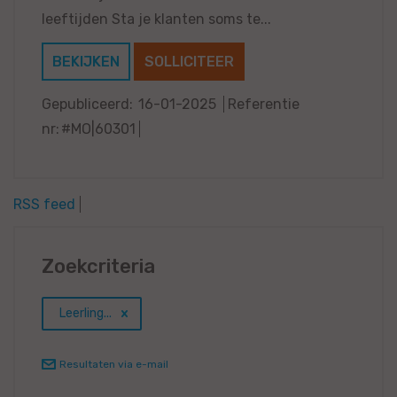
leeftijden Sta je klanten soms te...
BEKIJKEN
SOLLICITEER
Gepubliceerd:
16-01-2025
Referentie
nr:
#MO|60301
RSS feed
Zoekcriteria
Leerling...
Resultaten via e-mail